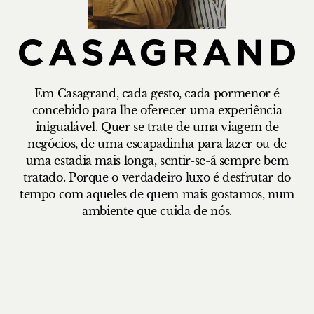
Em Casagrand, cada gesto, cada pormenor é
concebido para lhe oferecer uma experiência
inigualável. Quer se trate de uma viagem de
negócios, de uma escapadinha para lazer ou de
uma estadia mais longa, sentir-se-á sempre bem
tratado. Porque o verdadeiro luxo é desfrutar do
tempo com aqueles de quem mais gostamos, num
ambiente que cuida de nós.