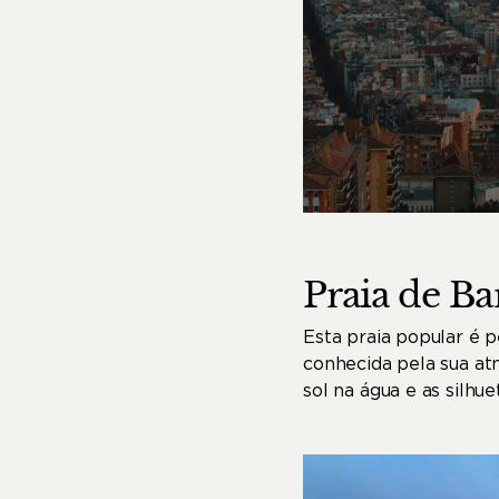
Praia
de
Ba
Esta praia popular é 
conhecida pela sua at
sol na água e as silhu