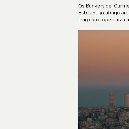
Os Bunkers del Carm
Este antigo abrigo an
traga um tripé para ca