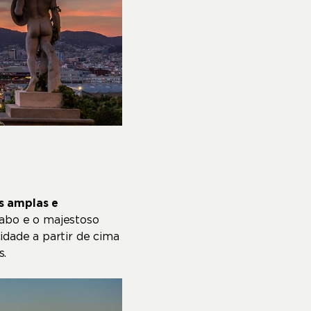
as amplas e
dabo e o majestoso
idade a partir de cima
s.