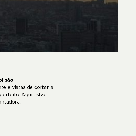
ol são
te e vistas de cortar a
perfeito. Aqui estão
antadora.