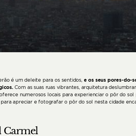
erão é um deleite para os sentidos,
e os seus pores-do-s
gicos.
Com as suas ruas vibrantes, arquitetura deslumbran
oferece numerosos locais para experienciar o pôr do sol 
para apreciar e fotografar o pôr do sol nesta cidade enc
l
Carmel