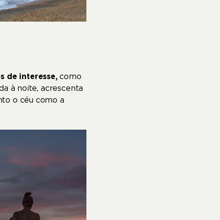
s de interesse,
como
da à noite, acrescenta
nto o céu como a