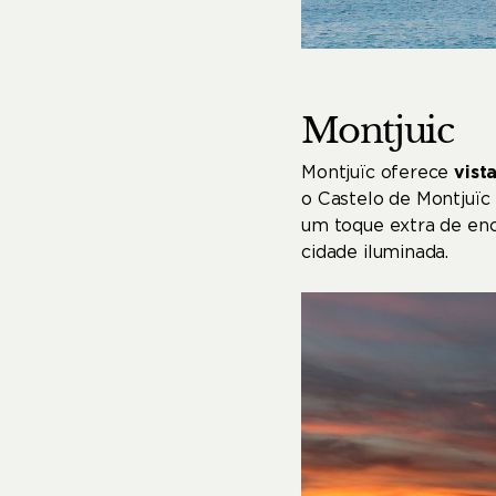
Montjuic
Montjuïc oferece
vista
o Castelo de Montjuïc 
um toque extra de enc
cidade iluminada.