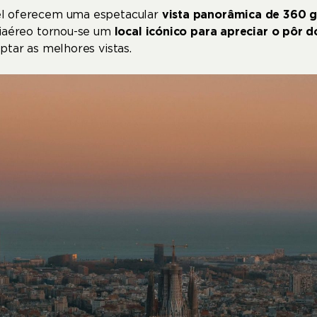
el oferecem uma espetacular
vista panorâmica de 360 g
tiaéreo tornou-se um
local icónico para apreciar o pôr do
ptar as melhores vistas.