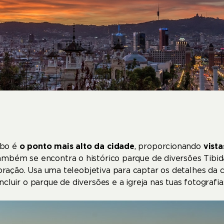
abo é
o ponto mais alto da cidade
, proporcionando
vist
também se encontra o histórico parque de diversões Tibi
ação. Usa uma teleobjetiva para captar os detalhes da c
cluir o parque de diversões e a igreja nas tuas fotografia