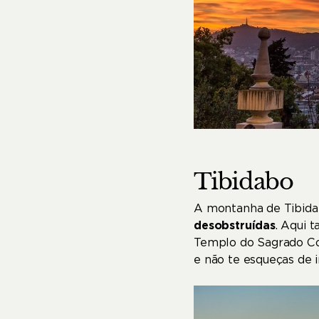
Tibidabo
A montanha de Tibid
desobstruídas
. Aqui 
Templo do Sagrado Cor
e não te esqueças de in