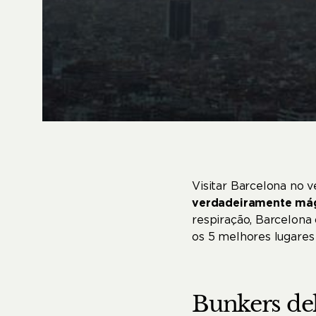
Visitar Barcelona no v
verdadeiramente má
respiração, Barcelona 
os 5 melhores lugares 
Bunkers
de