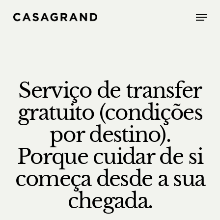
Skip
Menu
to
main
content
Serviço de transfer
gratuito (condições
por destino).
Porque cuidar de si
começa desde a sua
chegada.