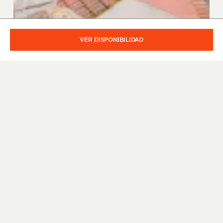
VER DISPONIBILIDAD
Fado, azulejos y el Tajo: La
historia del edificio histórico