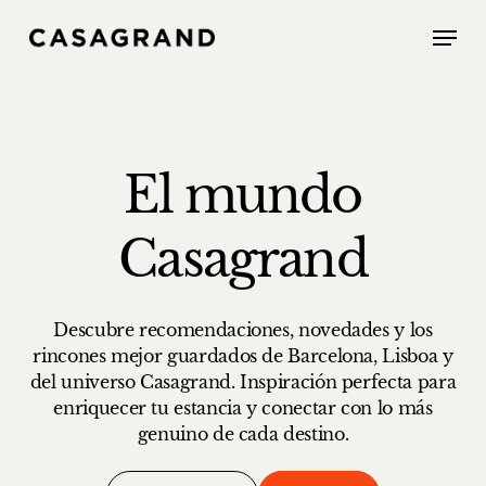
Skip
Menu
to
main
content
El mundo
Casagrand
Descubre recomendaciones, novedades y los
rincones mejor guardados de Barcelona, Lisboa y
del universo Casagrand. Inspiración perfecta para
enriquecer tu estancia y conectar con lo más
genuino de cada destino.