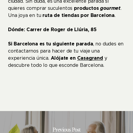
ciudad. Sin duda, es una excelente parada si
quieres comprar suculentos
productos
gourmet
.
Una joya en tu
ruta de tiendas por Barcelona
.
Dónde: Carrer de Roger de Llúria, 85
Si Barcelona es tu siguiente parada
, no dudes en
contactarnos para hacer de tu viaje una
experiencia única.
Alójate en
Casagrand
y
descubre todo lo que esconde Barcelona.
Previous Post