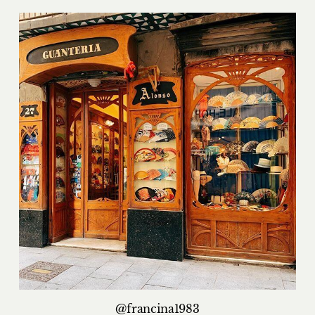
@francina1983