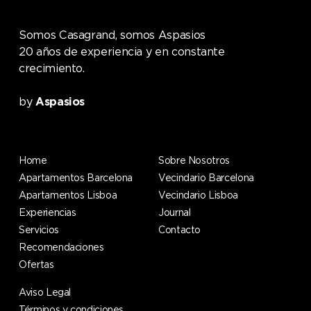
Somos Casagrand, somos Aspasios
20 años de experiencia y en constante
crecimiento.
by
Aspasios
Home
Sobre Nosotros
Apartamentos Barcelona
Vecindario Barcelona
Apartamentos Lisboa
Vecindario Lisboa
Experiencias
Journal
Servicios
Contacto
Recomendaciones
Ofertas
Aviso Legal
Términos y condiciones