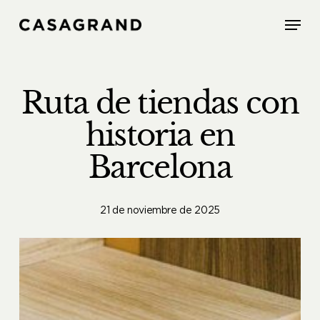
Skip
Menu
to
main
content
Ruta de tiendas con
historia en
Barcelona
21 de noviembre de 2025