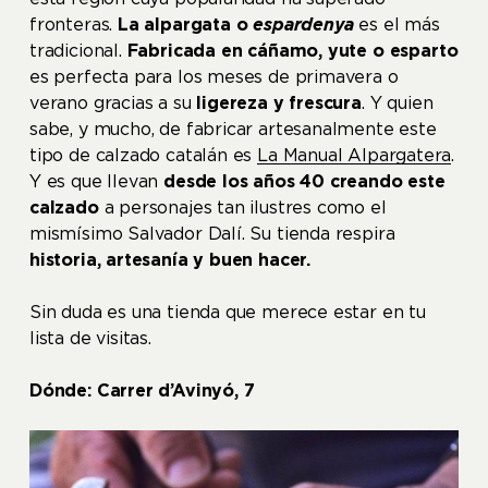
fronteras.
La alpargata o
espardenya
es el más
tradicional.
Fabricada en cáñamo, yute o esparto
es perfecta para los meses de primavera o
verano gracias a su
ligereza y frescura
. Y quien
sabe, y mucho, de fabricar artesanalmente este
tipo de calzado catalán es
La Manual Alpargatera
.
Y es que llevan
desde los años 40 creando este
calzado
a personajes tan ilustres como el
mismísimo Salvador Dalí. Su tienda respira
historia, artesanía y buen hacer.
Sin duda es una tienda que merece estar en tu
lista de visitas.
Dónde: Carrer d’Avinyó, 7